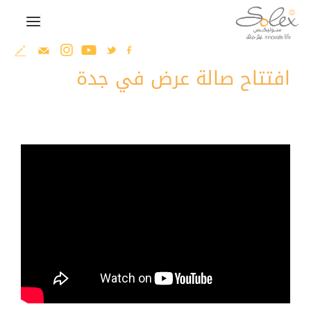
افتتاح صالة عرض في جدة